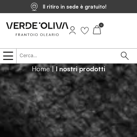
Il ritiro in sede è gratuito!
0
Home
|
I nostri prodotti