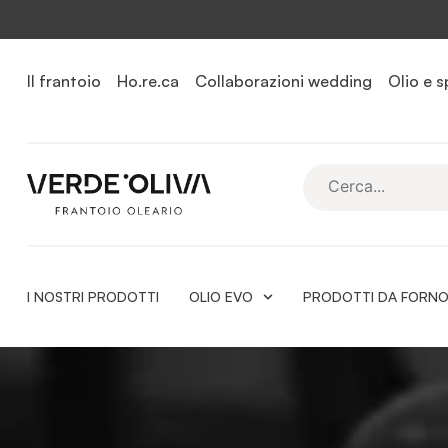
Il frantoio
Ho.re.ca
Collaborazioni wedding
Olio e s
I NOSTRI PRODOTTI
OLIO EVO
PRODOTTI DA FORN