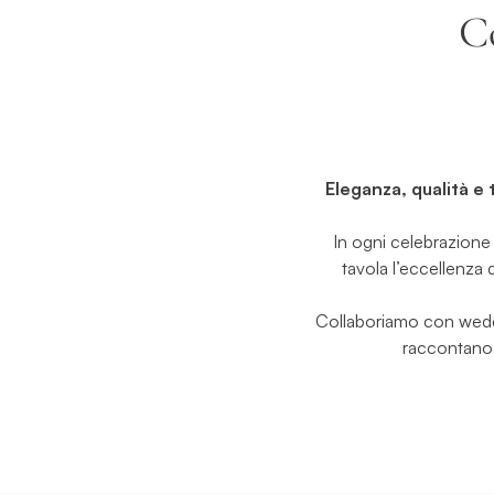
Co
Eleganza, qualità e
In ogni celebrazione s
tavola l’eccellenza 
Collaboriamo con weddi
raccontano l