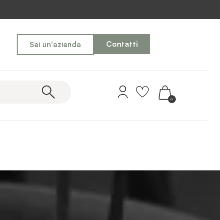
Contatti
Sei un'azienda
0