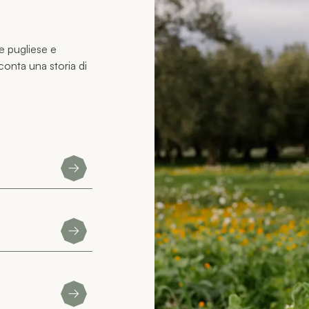
e pugliese e
onta una storia di