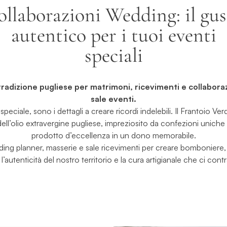
llaborazioni Wedding: il gus
autentico per i tuoi eventi
speciali
 tradizione pugliese per matrimoni, ricevimenti e collabora
sale eventi.
peciale, sono i dettagli a creare ricordi indelebili. Il Frantoio Ve
dell’olio extravergine pugliese, impreziosito da confezioni unic
prodotto d’eccellenza in un dono memorabile.
ng planner, masserie e sale ricevimenti per creare bomboniere,
’autenticità del nostro territorio e la cura artigianale che ci cont