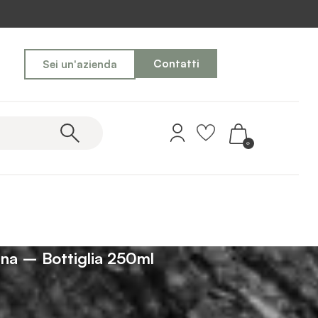
Contatti
Sei un'azienda
0
tina – Bottiglia 250ml