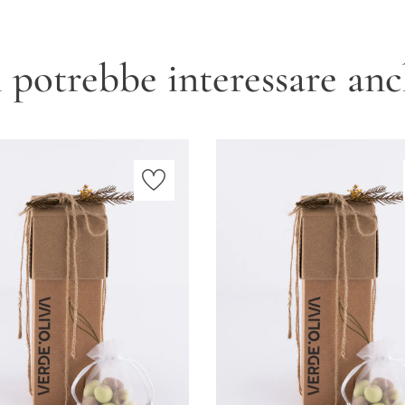
 potrebbe interessare an
Aggiungi al carrello
Aggiungi al carrello