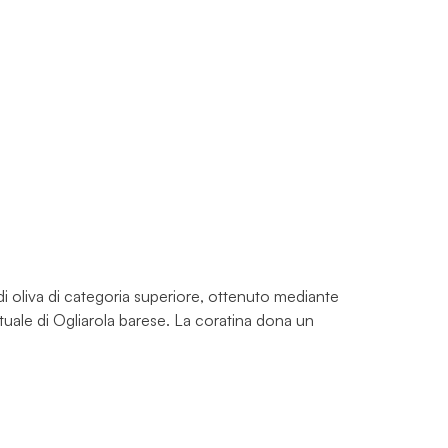
i oliva di categoria superiore, ottenuto mediante
uale di Ogliarola barese. La coratina dona un