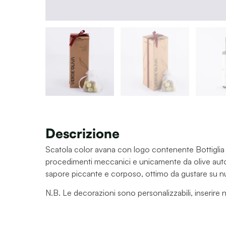
Descrizione
Scatola color avana con logo contenente Bottiglia i
procedimenti meccanici e unicamente da olive autoc
sapore piccante e corposo, ottimo da gustare su nu
N.B. Le decorazioni sono personalizzabili, inserire n