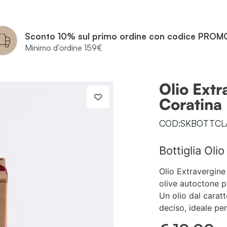
Sconto 10% sul primo ordine con codice PROM
Minimo d’ordine 159€
Olio Extr
Coratina
COD:SKBOTTCL
Bottiglia Oli
Olio Extravergine
olive autoctone p
Un olio dal carat
deciso, ideale per