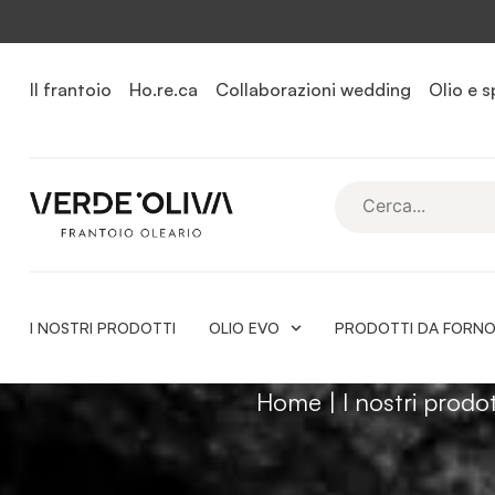
Il frantoio
Ho.re.ca
Collaborazioni wedding
Olio e s
I NOSTRI PRODOTTI
OLIO EVO
PRODOTTI DA FORN
Home
|
I nostri prodot