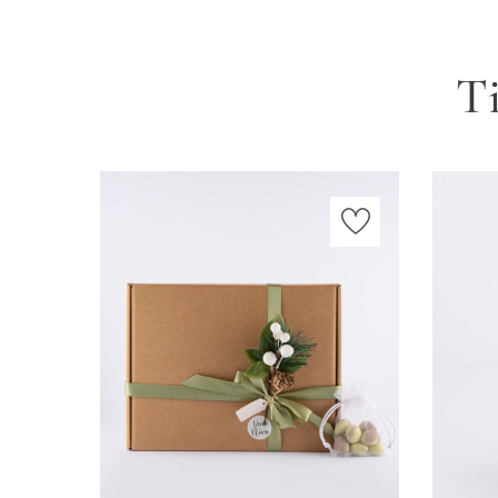
Ti
Aggiungi al carrello