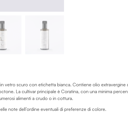
n vetro scuro con etichetta bianca. Contiene olio extravergine d
tone. La cultivar principale è Coratina, con una minima percent
merosi alimenti a crudo o in cottura.
elle note dell’ordine eventuali di preferenze di colore.