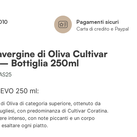
O10
Pagamenti sicuri
Carta di credito e Paypal
avergine di Oliva Cultivar
 – Bottiglia 250ml
AS25
o EVO 250 ml:
 di Oliva di categoria superiore, ottenuto da
ugliesi, con predominanza di Cultivar Coratina.
tere intenso, con note piccanti e un corpo
 esaltare ogni piatto.