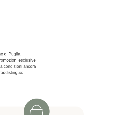
ne di Puglia.
promozioni esclusive
i a condizioni ancora
raddistingue: