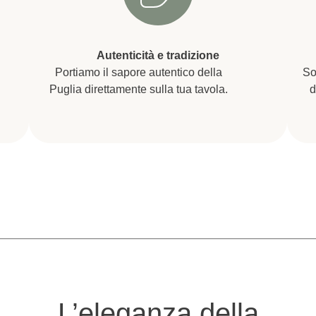
Autenticità e tradizione
Portiamo il sapore autentico della
So
Puglia direttamente sulla tua tavola.
d
L’eleganza della