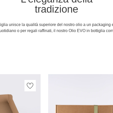
tradizione
tiglia unisce la qualità superiore del nostro olio a un packaging
uotidiano o per regali raffinati, il nostro Olio EVO in bottiglia com