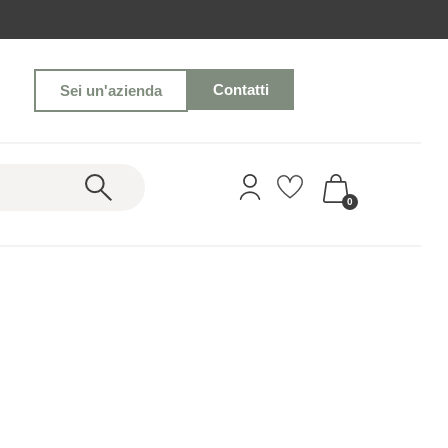
Contatti
Sei un'azienda
0