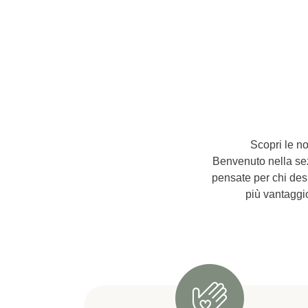
Scopri le no
Benvenuto nella sez
pensate per chi desi
più vantaggi