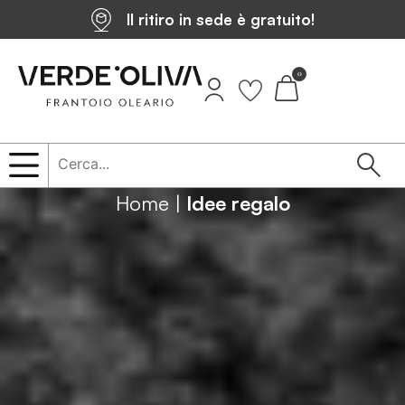
Il ritiro in sede è gratuito!
0
Home
|
Idee regalo